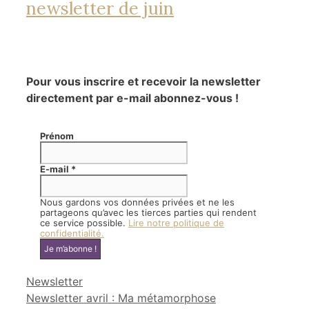
newsletter de juin
Pour vous inscrire et recevoir la newsletter
directement par e-mail abonnez-vous !
Prénom
E-mail
*
Nous gardons vos données privées et ne les
partageons qu’avec les tierces parties qui rendent
ce service possible.
Lire notre politique de
confidentialité.
Catégories
Newsletter
Newsletter avril : Ma métamorphose