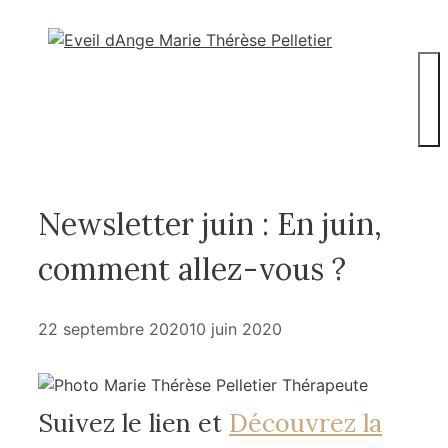
Aller
au
contenu
M
Newsletter juin : En juin,
comment allez-vous ?
22 septembre 2020
10 juin 2020
Suivez le lien et
Découvrez la